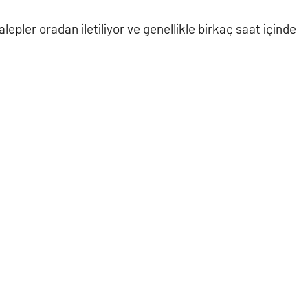
 talepler oradan iletiliyor ve genellikle birkaç saat içinde