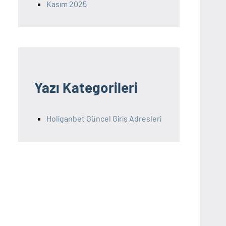
Kasım 2025
Yazı Kategorileri
Holiganbet Güncel Giriş Adresleri