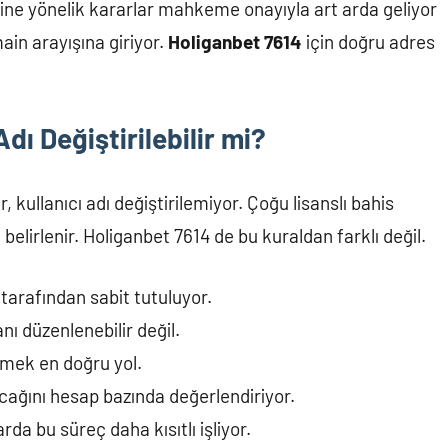
erine yönelik kararlar mahkeme onayıyla art arda geliyor
ain arayışına giriyor.
Holiganbet 7614
için doğru adres
dı Değiştirilebilir mi?
 kullanıcı adı değiştirilemiyor. Çoğu lisanslı bahis
 belirlenir. Holiganbet 7614 de bu kuraldan farklı değil.
m tarafından sabit tutuluyor.
nı düzenlenebilir değil.
tmek en doğru yol.
acağını hesap bazında değerlendiriyor.
 bu süreç daha kısıtlı işliyor.