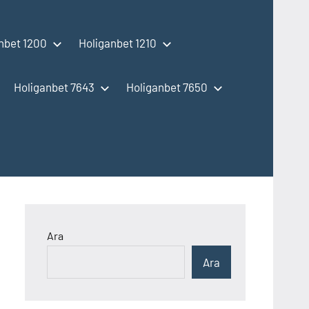
nbet 1200
Holiganbet 1210
Holiganbet 7643
Holiganbet 7650
Ara
Ara