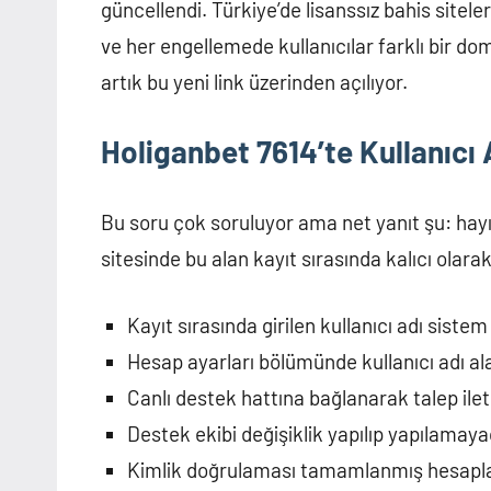
güncellendi. Türkiye’de lisanssız bahis sitel
ve her engellemede kullanıcılar farklı bir dom
artık bu yeni link üzerinden açılıyor.
Holiganbet 7614’te Kullanıcı A
Bu soru çok soruluyor ama net yanıt şu: hayır,
sitesinde bu alan kayıt sırasında kalıcı olarak
Kayıt sırasında girilen kullanıcı adı siste
Hesap ayarları bölümünde kullanıcı adı ala
Canlı destek hattına bağlanarak talep ile
Destek ekibi değişiklik yapılıp yapılamay
Kimlik doğrulaması tamamlanmış hesaplarda