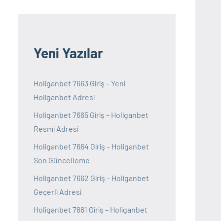
Yeni Yazılar
Holiganbet 7663 Giriş – Yeni
Holiganbet Adresi
Holiganbet 7665 Giriş – Holiganbet
Resmi Adresi
Holiganbet 7664 Giriş – Holiganbet
Son Güncelleme
Holiganbet 7662 Giriş – Holiganbet
Geçerli Adresi
Holiganbet 7661 Giriş – Holiganbet