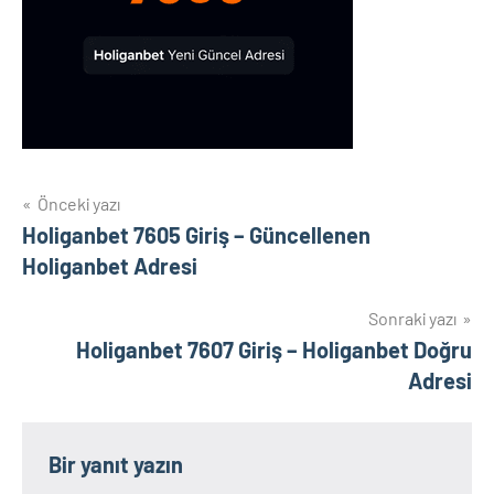
Yazı
Önceki yazı
Holiganbet 7605 Giriş – Güncellenen
gezinmesi
Holiganbet Adresi
Sonraki yazı
Holiganbet 7607 Giriş – Holiganbet Doğru
Adresi
Bir yanıt yazın