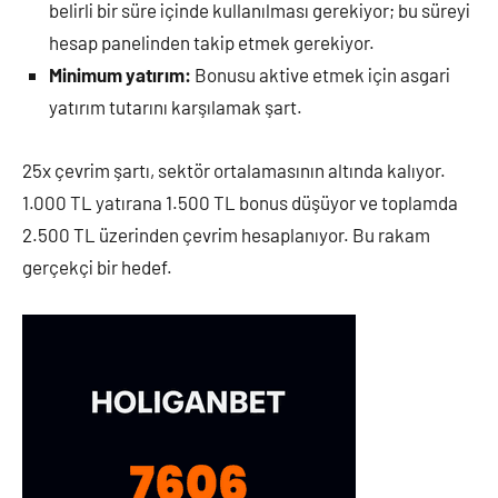
belirli bir süre içinde kullanılması gerekiyor; bu süreyi
hesap panelinden takip etmek gerekiyor.
Minimum yatırım:
Bonusu aktive etmek için asgari
yatırım tutarını karşılamak şart.
25x çevrim şartı, sektör ortalamasının altında kalıyor.
1.000 TL yatırana 1.500 TL bonus düşüyor ve toplamda
2.500 TL üzerinden çevrim hesaplanıyor. Bu rakam
gerçekçi bir hedef.