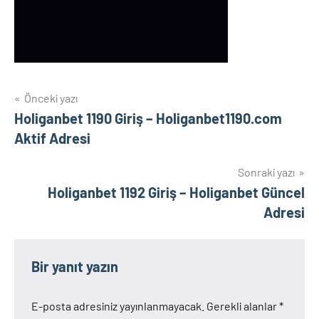
Yazı
Önceki yazı
Holiganbet 1190 Giriş – Holiganbet1190.com
gezinmesi
Aktif Adresi
Sonraki yazı
Holiganbet 1192 Giriş – Holiganbet Güncel
Adresi
Bir yanıt yazın
E-posta adresiniz yayınlanmayacak.
Gerekli alanlar
*