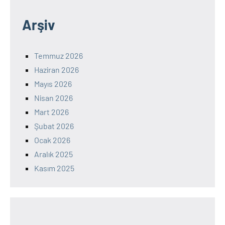
Arşiv
Temmuz 2026
Haziran 2026
Mayıs 2026
Nisan 2026
Mart 2026
Şubat 2026
Ocak 2026
Aralık 2025
Kasım 2025