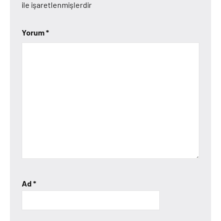
ile işaretlenmişlerdir
Yorum
*
Ad
*