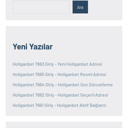
Ara
Yeni Yazılar
Holiganbet 7663 Giriş – Yeni Holiganbet Adresi
Holiganbet 7665 Giriş – Holiganbet Resmi Adresi
Holiganbet 7664 Giriş – Holiganbet Son Güncelleme
Holiganbet 7662 Giriş – Holiganbet Geçerli Adresi
Holiganbet 7661 Giriş – Holiganbet Aktif Bağlantı