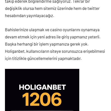
takip ederek bilgilendirme sağlıyoruz. Tekrar bir
değişiklik olursa hem sitemiz üzerinde hem de twitter
hesabından yayınlayacağız.
Bahislerinize ulaşmak ve casino oyunlarını oynamaya
devam etmek için yeni adres ile giriş yapmanız yeterli.
Başka herhangi bir işlem yapmanıza gerek yok.
Holiganbet, kullanıcıların siteye sorunsuzca erişebilmesi
için titizlikle güncellemelerini yapmaktadır.