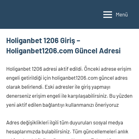
İçeriğe
geç
Menü
Holiganbet 1206 Giriş –
Holiganbet1206.com Güncel Adresi
Holiganbet 1206 adresi aktif edildi. Önceki adrese erişim
engeli getirildiği için holiganbet1206.com güncel adres
olarak belirlendi. Eski adresler ile giriş yapmayı
denerseniz erişim engeli ile karşılaşabilirsiniz. Bu yüzden
yeni aktif edilen bağlantıyı kullanmanızı öneriyoruz
Adres değişiklikleri ilgili tüm duyuruları sosyal medya
hesaplarımızda bulabilirsiniz. Tüm güncellemeleri anlık