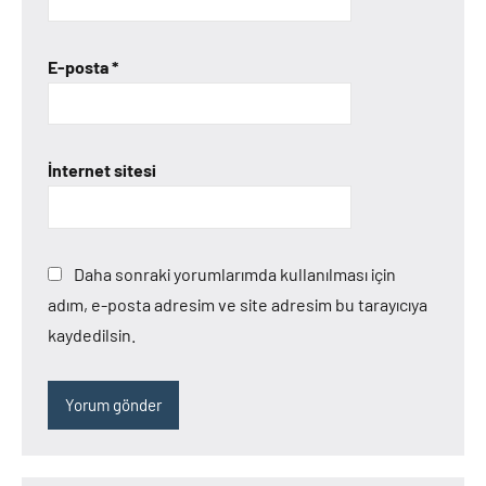
E-posta
*
İnternet sitesi
Daha sonraki yorumlarımda kullanılması için
adım, e-posta adresim ve site adresim bu tarayıcıya
kaydedilsin.