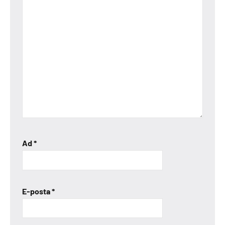
Ad
*
E-posta
*