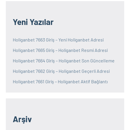
Yeni Yazılar
Holiganbet 7663 Giriş – Yeni Holiganbet Adresi
Holiganbet 7665 Giriş – Holiganbet Resmi Adresi
Holiganbet 7664 Giriş – Holiganbet Son Güncelleme
Holiganbet 7662 Giriş – Holiganbet Geçerli Adresi
Holiganbet 7661 Giriş – Holiganbet Aktif Bağlantı
Arşiv