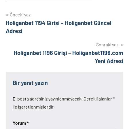
Yazı
Önceki yazı
Holiganbet 1194 Girişi – Holiganbet Güncel
gezinmesi
Adresi
Sonraki yazı
Holiganbet 1196 Girişi – Holiganbet1196.com
Yeni Adresi
Bir yanıt yazın
E-posta adresiniz yayınlanmayacak.
Gerekli alanlar
*
ile işaretlenmişlerdir
Yorum
*