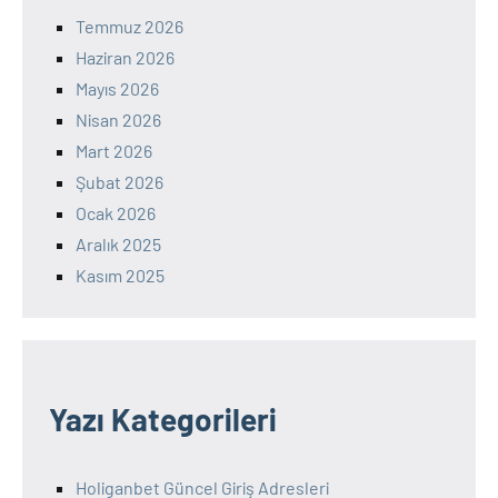
Temmuz 2026
Haziran 2026
Mayıs 2026
Nisan 2026
Mart 2026
Şubat 2026
Ocak 2026
Aralık 2025
Kasım 2025
Yazı Kategorileri
Holiganbet Güncel Giriş Adresleri