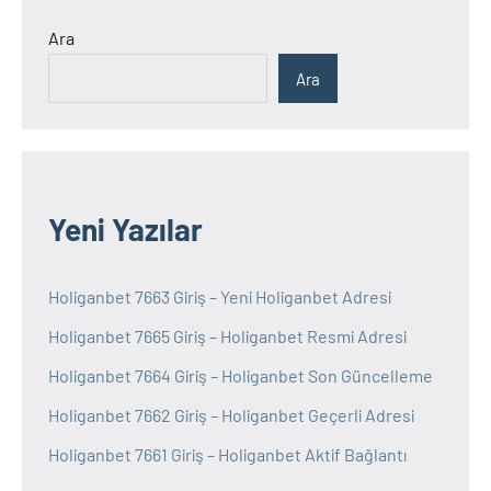
Ara
Ara
Yeni Yazılar
Holiganbet 7663 Giriş – Yeni Holiganbet Adresi
Holiganbet 7665 Giriş – Holiganbet Resmi Adresi
Holiganbet 7664 Giriş – Holiganbet Son Güncelleme
Holiganbet 7662 Giriş – Holiganbet Geçerli Adresi
Holiganbet 7661 Giriş – Holiganbet Aktif Bağlantı