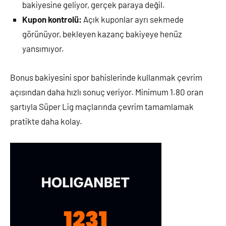
bakiyesine geliyor, gerçek paraya değil.
Kupon kontrolü:
Açık kuponlar ayrı sekmede
görünüyor, bekleyen kazanç bakiyeye henüz
yansımıyor.
Bonus bakiyesini spor bahislerinde kullanmak çevrim
açısından daha hızlı sonuç veriyor. Minimum 1.80 oran
şartıyla Süper Lig maçlarında çevrim tamamlamak
pratikte daha kolay.