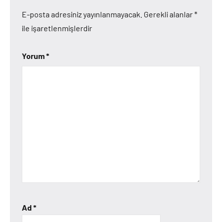
E-posta adresiniz yayınlanmayacak.
Gerekli alanlar
*
ile işaretlenmişlerdir
Yorum
*
Ad
*