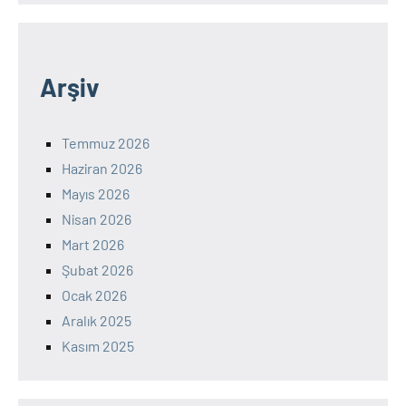
Arşiv
Temmuz 2026
Haziran 2026
Mayıs 2026
Nisan 2026
Mart 2026
Şubat 2026
Ocak 2026
Aralık 2025
Kasım 2025