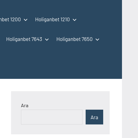
nbet 1200
Holiganbet 1210
Holiganbet 7643
Holiganbet 7650
Ara
Ara