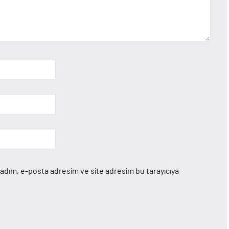
 adım, e-posta adresim ve site adresim bu tarayıcıya