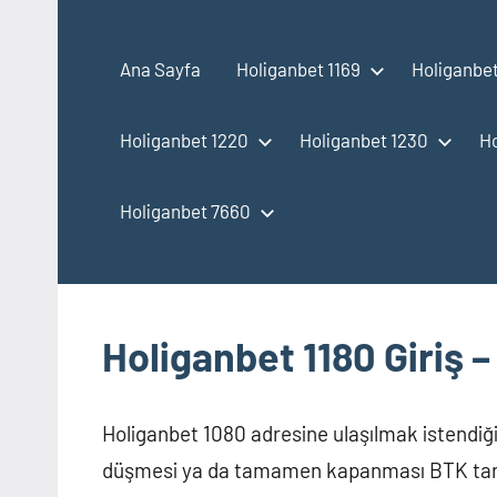
İçeriğe
geç
Ana Sayfa
Holiganbet 1169
Holiganbet
Holiganbet 1220
Holiganbet 1230
Ho
Holiganbet 7660
Holiganbet 1180 Giriş 
Holiganbet 1080 adresine ulaşılmak istendi
düşmesi ya da tamamen kapanması BTK tarafı