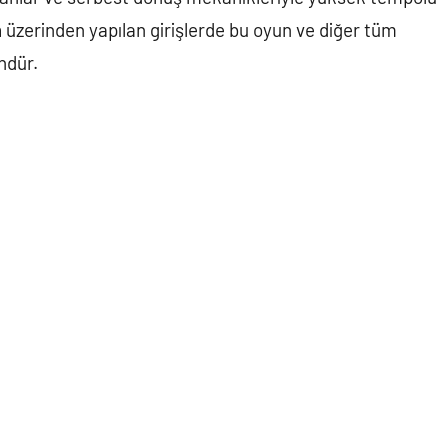
m
üzerinden yapılan girişlerde bu oyun ve diğer tüm
ndür.