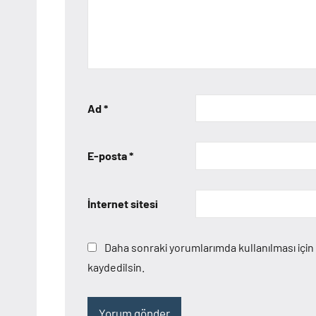
Ad
*
E-posta
*
İnternet sitesi
Daha sonraki yorumlarımda kullanılması için
kaydedilsin.