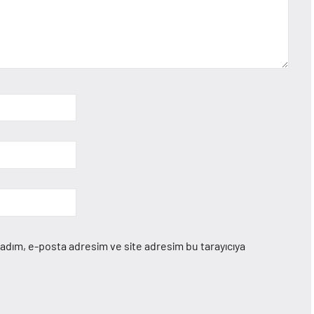
 adım, e-posta adresim ve site adresim bu tarayıcıya