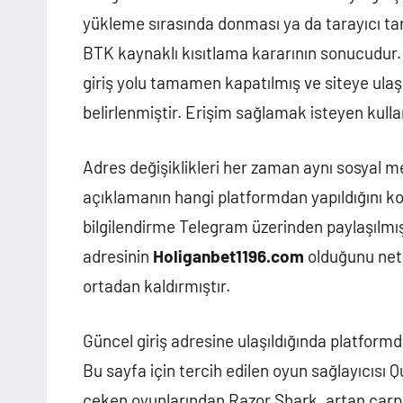
yükleme sırasında donması ya da tarayıcı tar
BTK kaynaklı kısıtlama kararının sonucudur. 
giriş yolu tamamen kapatılmış ve siteye ulaşı
belirlenmiştir. Erişim sağlamak isteyen kulla
Adres değişiklikleri her zaman aynı sosyal 
açıklamanın hangi platformdan yapıldığını ko
bilgilendirme Telegram üzerinden paylaşılmış
adresinin
Holiganbet1196.com
olduğunu net 
ortadan kaldırmıştır.
Güncel giriş adresine ulaşıldığında platformda 
Bu sayfa için tercih edilen oyun sağlayıcısı 
çeken oyunlarından Razor Shark, artan çarp