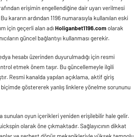
afından erişimin engellendiğine dair uyarı verilmesi
Bu kararın ardından 1196 numarasıyla kullanılan eski
m için geçerli alan adı
Holiganbet1196.com
olarak
nıcıların güncel bağlantıyı kullanması gerekir.
medya hesabı üzerinden duyurulmadığı için resmi
ntrol etmek önem taşır. Bu güncellemeyle ilgili
tır. Resmi kanalda yapılan açıklama, aktif giriş
biçimde göstererek yanlış linklere yönelme sorununu
sunulan oyun içerikleri yeniden erişilebilir hale gelir.
Quickspin olarak öne çıkmaktadır. Sağlayıcının dikkat
anlar ve serbest dönüş mekanikleriyle yüksek tempolu