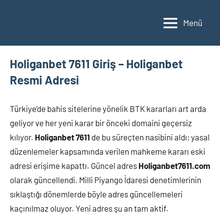
İçeriğe
geç
Menü
Holiganbet 7611 Giriş – Holiganbet
Resmi Adresi
Türkiye’de bahis sitelerine yönelik BTK kararları art arda
geliyor ve her yeni karar bir önceki domaini geçersiz
kılıyor.
Holiganbet 7611
de bu süreçten nasibini aldı; yasal
düzenlemeler kapsamında verilen mahkeme kararı eski
adresi erişime kapattı. Güncel adres
Holiganbet7611.com
olarak güncellendi. Milli Piyango İdaresi denetimlerinin
sıklaştığı dönemlerde böyle adres güncellemeleri
kaçınılmaz oluyor. Yeni adres şu an tam aktif.