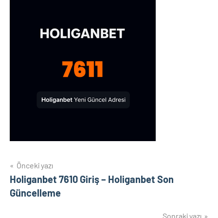
Yazı
Önceki yazı
Holiganbet 7610 Giriş – Holiganbet Son
gezinmesi
Güncelleme
Sonraki yazı