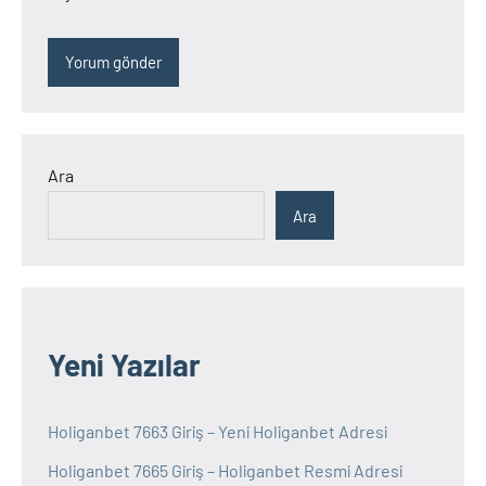
Ara
Ara
Yeni Yazılar
Holiganbet 7663 Giriş – Yeni Holiganbet Adresi
Holiganbet 7665 Giriş – Holiganbet Resmi Adresi